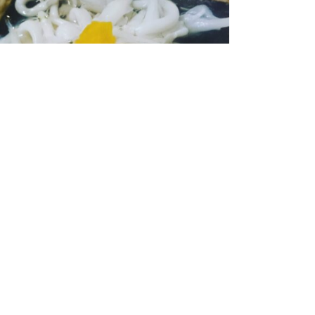
「白魚そば」を始めました！
21.3.6
お知らせ
なにわ翁ブログ一覧へ