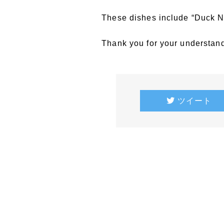
These dishes include “Duck 
Thank you for your understan
ツイート