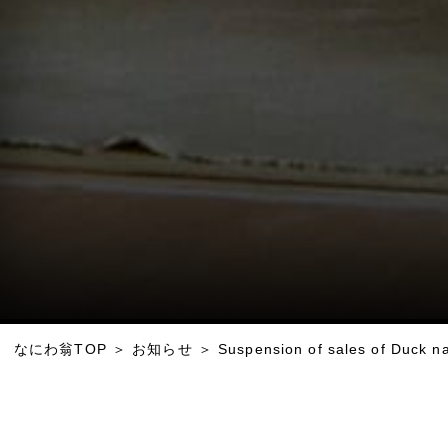
なにわ翁TOP
＞
お知らせ
＞
Suspension of sales of Duck n