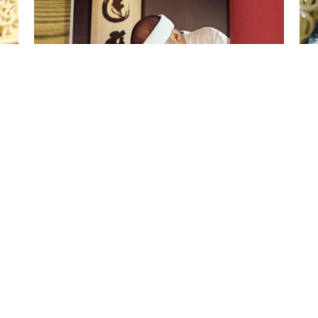
師匠の直筆サイン本、再入荷しました!
2022.3.30
お知らせ
20