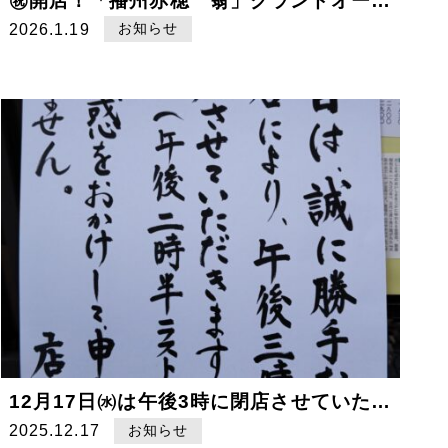
㊗️開店！「播州赤穂 翁」グランドオープンしました！
2026.1.19
お知らせ
12月17日㈬は午後3時に閉店させていただきます
2025.12.17
お知らせ