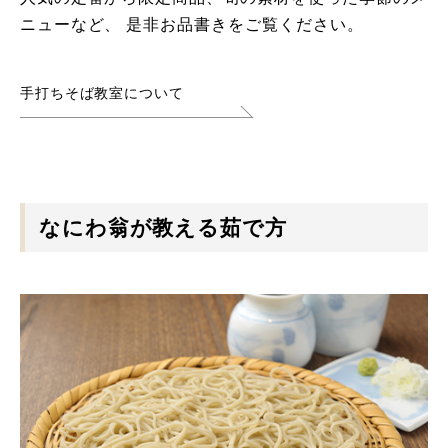
ニューなど、
是非お品書きをご覧ください。
手打ちそば教室について
なにわ翁が教える茹で方