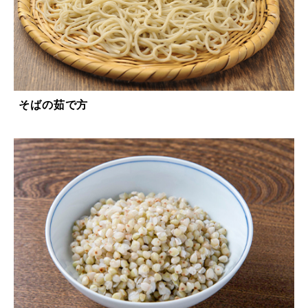
そばの茹で方