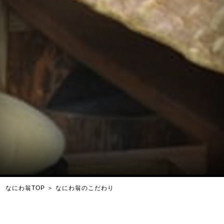
なにわ翁TOP
＞
なにわ翁のこだわり