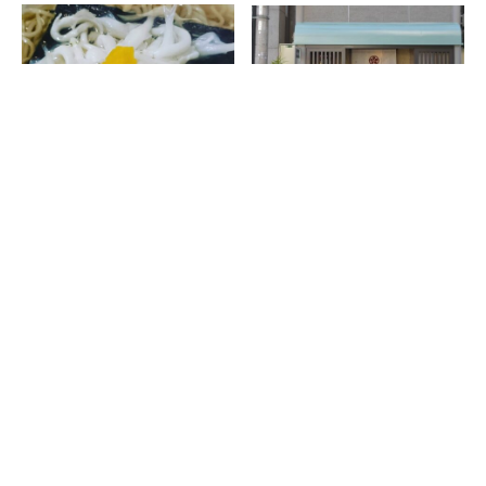
「白魚そば」を始めました！
新年は1月9日㈫より営業いたします。
2021.3.6
2024.1.5
お知らせ
お知らせ
なにわ翁ブログ一覧へ