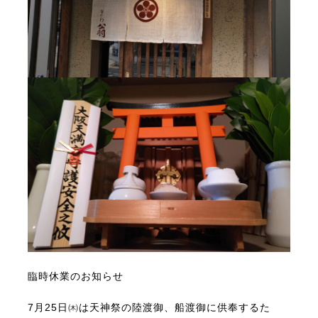
臨時休業のお知らせ
7月25日㈭は天神祭の陸渡御、船渡御に供奉するた