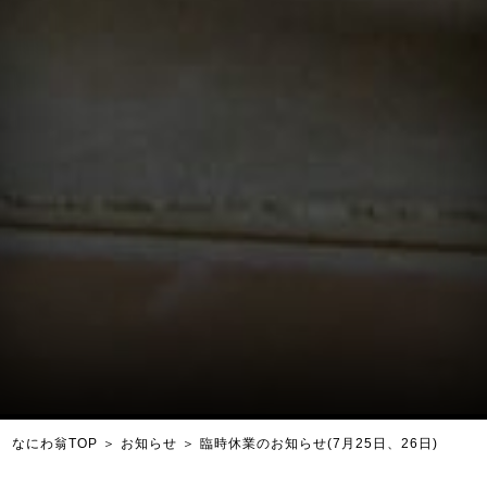
なにわ翁TOP
＞
お知らせ
＞
臨時休業のお知らせ(7月25日、26日)