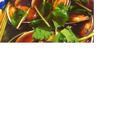
「浅利ざるそば」「浅利そば」を始めております！
023.5.15
お知らせ
なにわ翁ブログ一覧へ