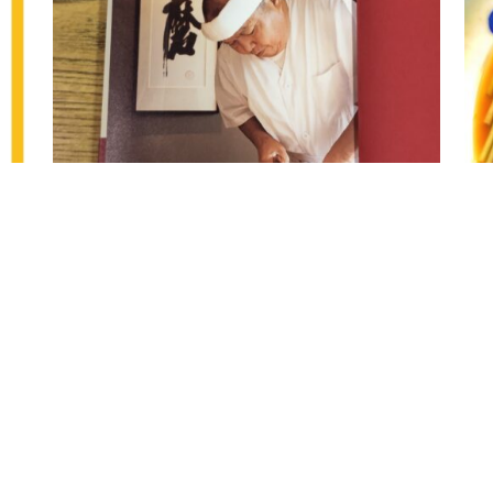
ャンTV」ぜひご覧下さい！
師匠の新刊が発行されました！
2022.2.4
お知らせ
2