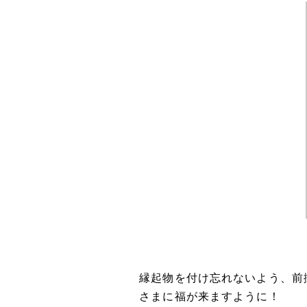
縁起物を付け忘れないよう、前
さまに福が来ますように！