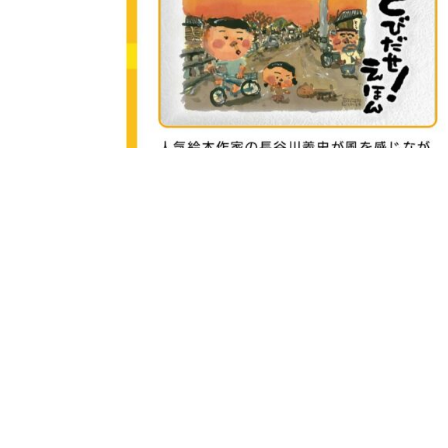
MBS毎日放送「土曜のよんチ
2021.6.18
お知らせ