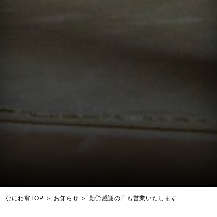
なにわ翁TOP
＞
お知らせ
＞
勤労感謝の日も営業いたします