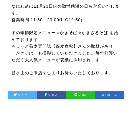
なにわ翁は11月23日㈫の勤労感謝の日も営業いたしま
す。
営業時間 11:30―20:00(L.O19:30)
冬の季節限定メニュー #かきそば #かきざるそば を始
めております！
ちょうど蕎麦専門誌【蕎麦春秋】さんの取材があり
「かきそば」も撮影していただきました。毎年好評い
ただく大人気メニューが表紙に採用されます！
皆さまのご来店を心よりお待ちいたしております。
ツイート
シェア
LINE
はてぶ