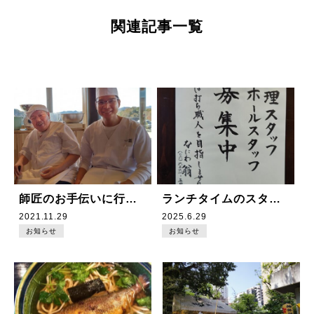
関
連
記
事
一
覧
師匠のお手伝いに行ってきました!
ランチタイムのスタッフさん募集中です！
2021.11.29
2025.6.29
お知らせ
お知らせ